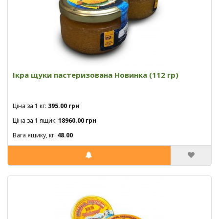
Ікра щуки пастеризована Новинка (112 гр)
Ціна за 1 кг:
395.00 грн
Ціна за 1 ящик:
18960.00 грн
Вага ящику, кг:
48.00