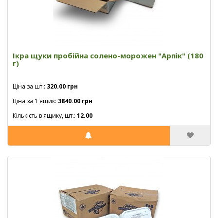
Ікра щуки пробійна солено-морожен "Арпік" (180
г)
Ціна за шт.:
320.00 грн
Ціна за 1 ящик:
3840.00 грн
Кількість в ящику, шт.:
12.00