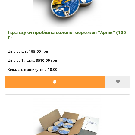
Ікра щуки пробійна солено-морожен "Арпік" (100
г)
Ціна за шт.:
195.00 грн
Ціна за 1 ящик:
3510.00 грн
Кількість в ящику, шт.:
18.00