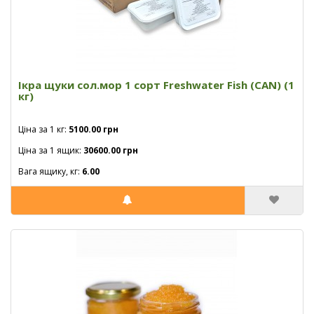
Ікра щуки сол.мор 1 сорт Freshwater Fish (CAN) (1
кг)
Ціна за 1 кг:
5100.00 грн
Ціна за 1 ящик:
30600.00 грн
Вага ящику, кг:
6.00