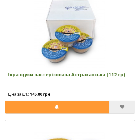
Ікра щуки пастерізована Астраханська (112 гр)
Ціна за шт.:
145.00 грн