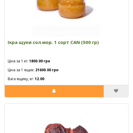
Ікра щуки сол.мор. 1 сорт CAN (500 гр)
Ціна за 1 кг:
1800.00 грн
Ціна за 1 ящик:
21600.00 грн
Вага ящику, кг:
12.00