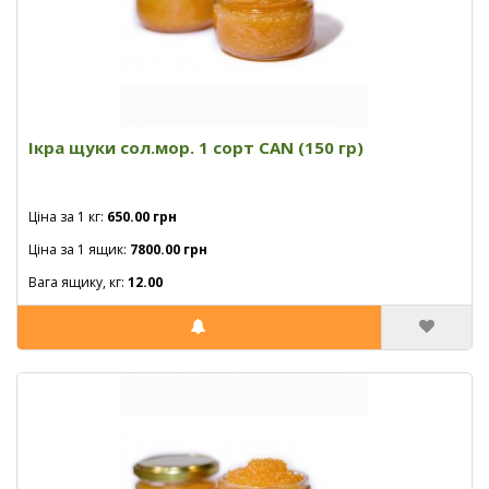
Ікра щуки сол.мор. 1 сорт CAN (150 гр)
Ціна за 1 кг:
650.00 грн
Ціна за 1 ящик:
7800.00 грн
Вага ящику, кг:
12.00