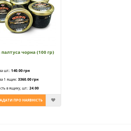
 палтуса чорна (100 гр)
за шт.:
140.00 грн
за 1 ящик:
3360.00 грн
ість в ящику, шт.:
24.00
АДАТИ ПРО НАЯВНІСТЬ