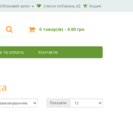
Обліковий запис
Список побажань (0)
Кошик
0 товар(ів) - 0.00 грн
а та оплата
Контакти
са
Показати: