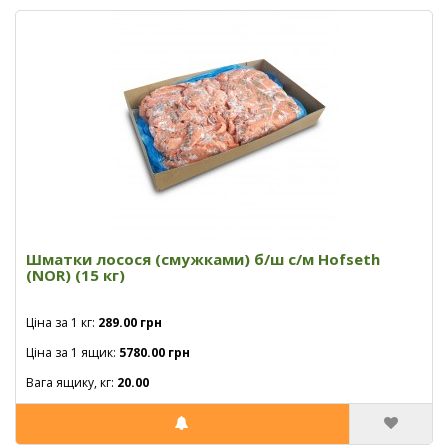
Шматки лосося (смужками) б/ш с/м Hofseth
(NOR) (15 кг)
Ціна за 1 кг:
289.00 грн
Ціна за 1 ящик:
5780.00 грн
Вага ящику, кг:
20.00