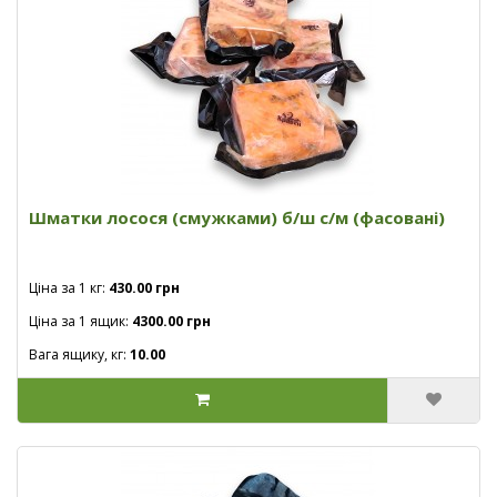
Шматки лосося (смужками) б/ш с/м (фасовані)
Ціна за 1 кг:
430.00 грн
Ціна за 1 ящик:
4300.00 грн
Вага ящику, кг:
10.00