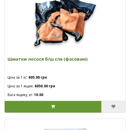
Шматки лосося б/ш с/м (фасовані)
Ціна за 1 кг:
605.00 грн
Ціна за 1 ящик:
6050.00 грн
Вага ящику, кг:
10.00