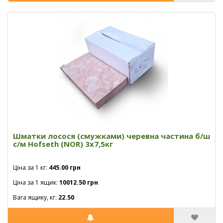
Шматки лосося (смужками) черевна частина б/ш
с/м Hofseth (NOR) 3х7,5кг
Ціна за 1 кг:
445.00 грн
Ціна за 1 ящик:
10012.50 грн
Вага ящику, кг:
22.50