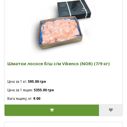
Шматки лосося б/ш с/м Vikenco (NOR) (7/9 кг)
Ціна за 1 кг:
595.00 грн
Ціна за 1 ящик:
5355.00 грн
Вага ящику, кг:
9.00