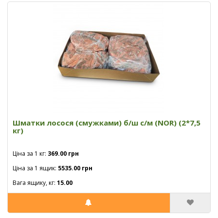
Шматки лосося (смужками) б/ш с/м (NOR) (2*7,5
кг)
Ціна за 1 кг:
369.00 грн
Ціна за 1 ящик:
5535.00 грн
Вага ящику, кг:
15.00