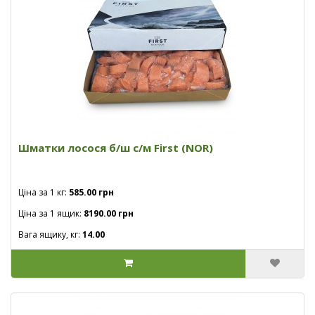
Шматки лосося б/ш с/м First (NOR)
Ціна за 1 кг:
585.00 грн
Ціна за 1 ящик:
8190.00 грн
Вага ящику, кг:
14.00