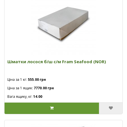
Шматки лосося б/ш с/м Fram Seafood (NOR)
Ціна за 1 кг:
555.00 грн
Ціна за 1 ящик:
7770.00 грн
Вага ящику, кг:
14.00