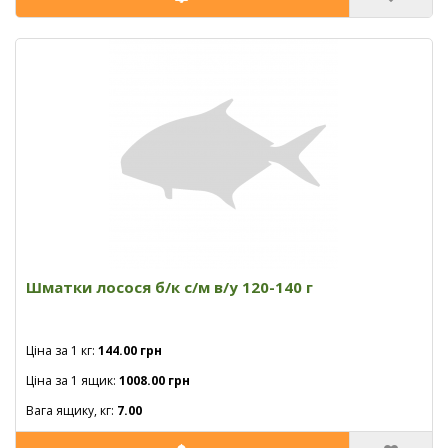
Шматки лосося б/к с/м в/y 120-140 г
Ціна за 1 кг:
144.00 грн
Ціна за 1 ящик:
1008.00 грн
Вага ящику, кг:
7.00