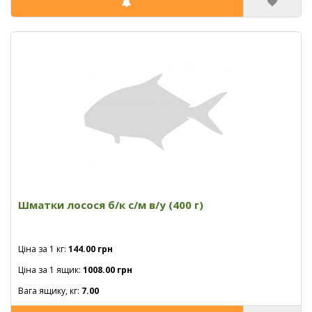
Шматки лосося б/к с/м в/у (400 г)
Ціна за 1 кг:
144.00 грн
Ціна за 1 ящик:
1008.00 грн
Вага ящику, кг:
7.00