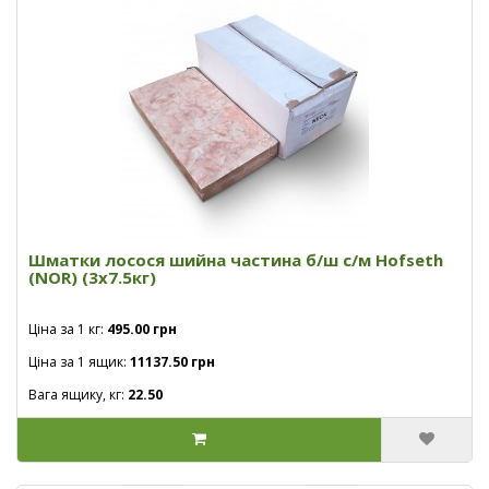
Шматки лосося шийна частина б/ш с/м Hofseth
(NOR) (3х7.5кг)
Ціна за 1 кг:
495.00 грн
Ціна за 1 ящик:
11137.50 грн
Вага ящику, кг:
22.50