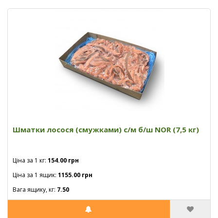
Шматки лосося (смужками) с/м б/ш NOR (7,5 кг)
Ціна за 1 кг:
154.00 грн
Ціна за 1 ящик:
1155.00 грн
Вага ящику, кг:
7.50