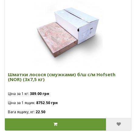
Шматки лосося (смужками) б/ш с/м Hofseth
(NOR) (3х7,5 кг)
Ціна за 1 кг:
389.00 грн
Ціна за 1 ящик:
8752.50 грн
Вага ящику, кг:
22.50