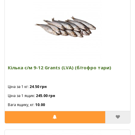
Кілька с/м 9-12 Grants (LVA) (б/гофро тари)
Ціна за 1 кг:
24.50 грн
Ціна за 1 ящик:
245.00 грн
Вага ящику, кг:
10.00