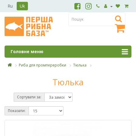
Ru
Uk
Головне меню
Риба для промпереробки
Тюлька
Тюлька
Сортувати за:
Показати: