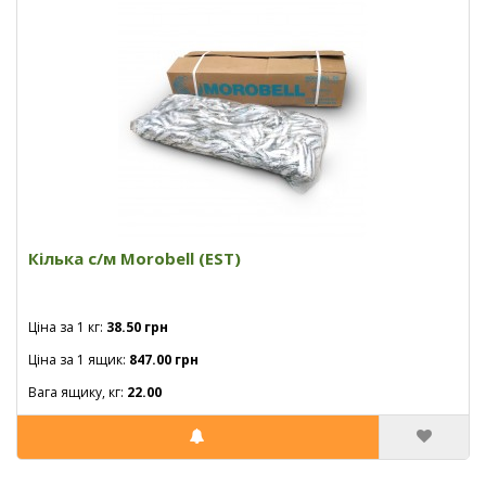
Кілька с/м Morobell (EST)
Ціна за 1 кг:
38.50 грн
Ціна за 1 ящик:
847.00 грн
Вага ящику, кг:
22.00