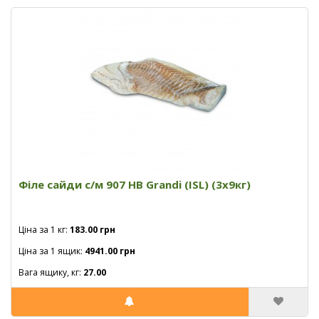
Філе сайди с/м 907 HB Grandi (ISL) (3x9кг)
Ціна за 1 кг:
183.00 грн
Ціна за 1 ящик:
4941.00 грн
Вага ящику, кг:
27.00