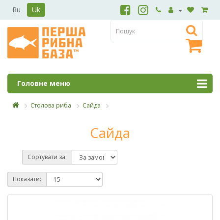
Ru
Uk
Головне меню
Столова риба
Сайда
Сайда
Сортувати за:
Показати: