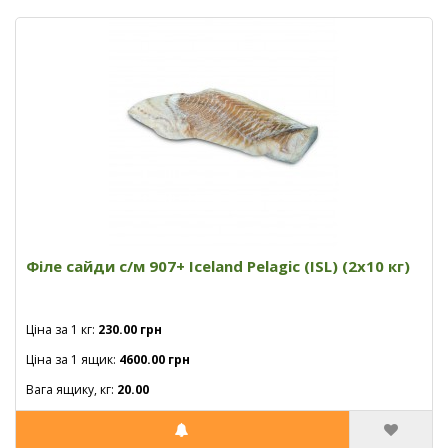
Філе сайди с/м 907+ Iceland Pelagic (ISL) (2х10 кг)
Ціна за 1 кг:
230.00 грн
Ціна за 1 ящик:
4600.00 грн
Вага ящику, кг:
20.00