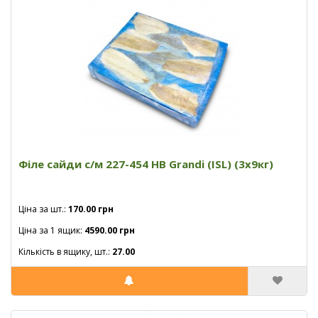
Філе сайди с/м 227-454 HB Grandi (ISL) (3x9кг)
Ціна за шт.:
170.00 грн
Ціна за 1 ящик:
4590.00 грн
Кількість в ящику, шт.:
27.00