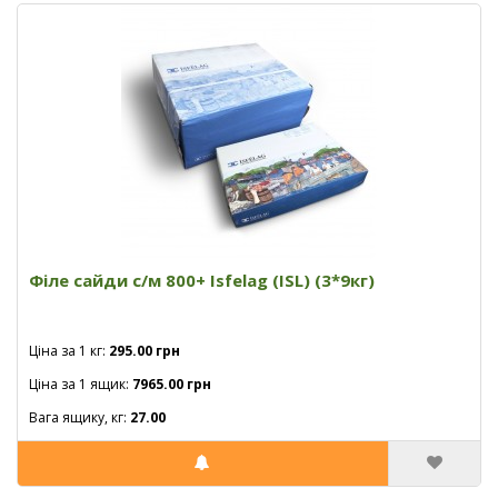
Філе сайди с/м 800+ Isfelag (ISL) (3*9кг)
Ціна за 1 кг:
295.00 грн
Ціна за 1 ящик:
7965.00 грн
Вага ящику, кг:
27.00