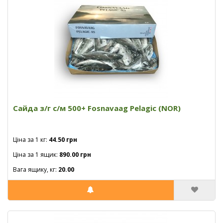
Сайда з/г с/м 500+ Fosnavaag Pelagic (NOR)
Ціна за 1 кг:
44.50 грн
Ціна за 1 ящик:
890.00 грн
Вага ящику, кг:
20.00