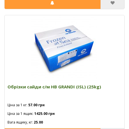
Обрізки сайди с/м HB GRANDI (ISL) (25kg)
Ціна за 1 кг:
57.00 грн
Ціна за 1 ящик:
1425.00 грн
Вага ящику, кг:
25.00