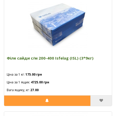
Філе сайди с/м 200-400 Isfelag (ISL) (3*9кг)
Ціна за 1 кг:
175.00 грн
Ціна за 1 ящик:
4725.00 грн
Вага ящику, кг:
27.00