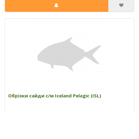
Обрізки сайди с/м Iceland Pelagic (ISL)
Ціна за 1 кг:
55.00 грн
Ціна за 1 ящик:
1650.00 грн
Вага ящику, кг:
30.00