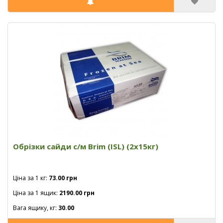
Обрізки сайди с/м Brim (ISL) (2x15кг)
Ціна за 1 кг:
73.00 грн
Ціна за 1 ящик:
2190.00 грн
Вага ящику, кг:
30.00