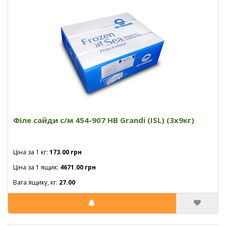
Філе сайди с/м 454-907 HB Grandi (ISL) (3x9кг)
Ціна за 1 кг:
173.00 грн
Ціна за 1 ящик:
4671.00 грн
Вага ящику, кг:
27.00