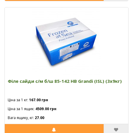
Філе сайди с/м б/ш 85-142 HB Grandi (ISL) (3x9кг)
Ціна за 1 кг:
167.00 грн
Ціна за 1 ящик:
4509.00 грн
Вага ящику, кг:
27.00