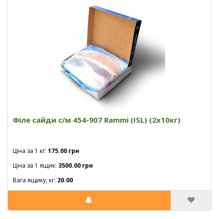
Філе сайди с/м 454-907 Rammi (ISL) (2x10кг)
Ціна за 1 кг:
175.00 грн
Ціна за 1 ящик:
3500.00 грн
Вага ящику, кг:
20.00