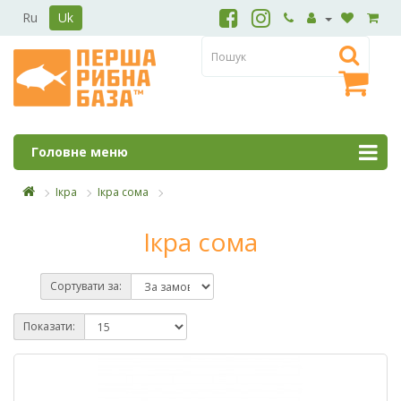
Ru
Uk
Головне меню
Ікра
Ікра сома
Ікра сома
Сортувати за:
Показати: