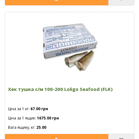
Хек тушка с/м 100-200 Loligo Seafood (FLK)
Ціна за 1 кг:
67.00 грн
Ціна за 1 ящик:
1675.00 грн
Вага ящику, кг:
25.00