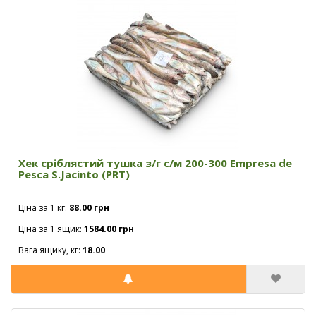
Хек сріблястий тушка з/г с/м 200-300 Empresa de
Pesca S.Jacinto (PRT)
Ціна за 1 кг:
88.00 грн
Ціна за 1 ящик:
1584.00 грн
Вага ящику, кг:
18.00