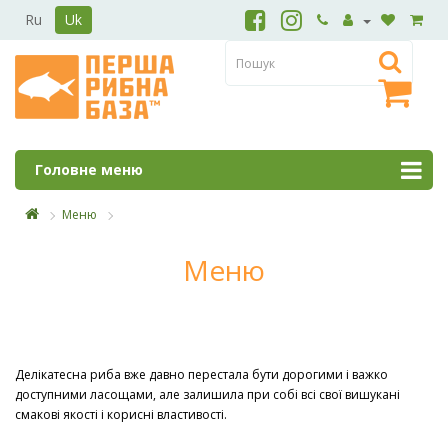
Ru
Uk
Головне меню
Меню
Меню
Делікатесна риба вже давно перестала бути дорогими і важко
доступними ласощами, але залишила при собі всі свої вишукані
смакові якості і корисні властивості.